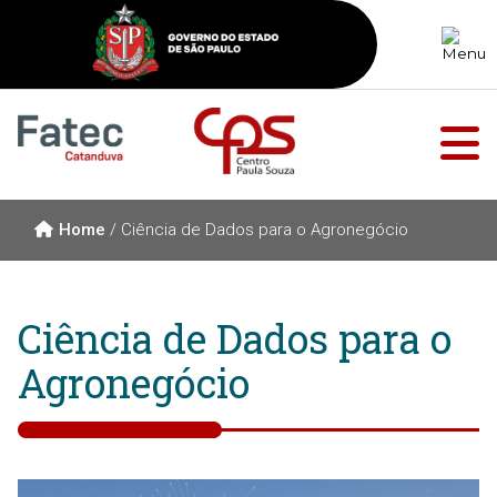
Home
/
Ciência de Dados para o Agronegócio
Ciência de Dados para o
Agronegócio